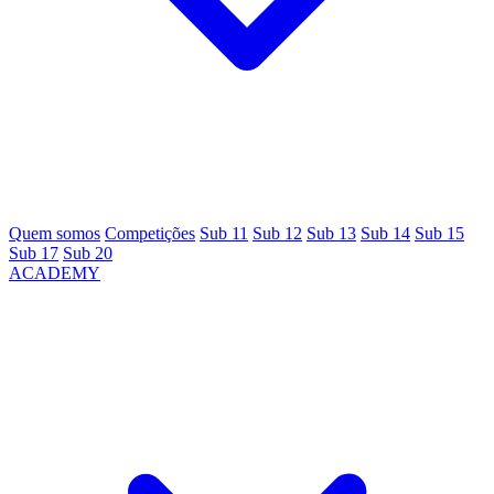
Quem somos
Competições
Sub 11
Sub 12
Sub 13
Sub 14
Sub 15
Sub 17
Sub 20
ACADEMY