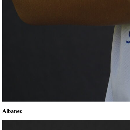
Albanez