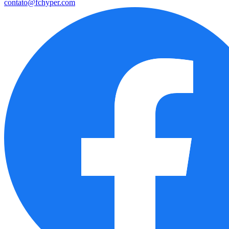
contato@fchyper.com