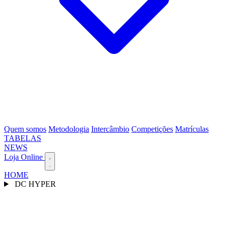
Quem somos
Metodologia
Intercâmbio
Competições
Matrículas
TABELAS
NEWS
Loja Online
HOME
DC HYPER